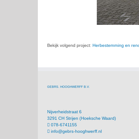
Bekijk volgend project:
Herbestemming en reno
GEBRS. HOOGHWERFF B.V.
Nijverheidstraat 6
3291 CH Strijen (Hoeksche Waard)
078-6741155
info@gebrs-hooghwerff.nl