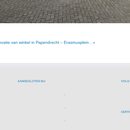
vatie van winkel in Papendrecht – Erasmusplein…»
AANGESLOTEN BIJ
VOLG
CERTI