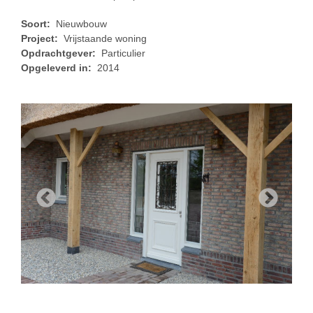
Soort:
Nieuwbouw
Project:
Vrijstaande woning
Opdrachtgever:
Particulier
Opgeleverd in:
2014